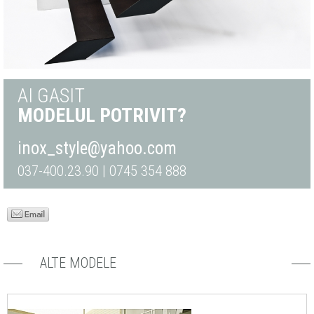
AI GASIT
MODELUL POTRIVIT?
inox_style@yahoo.com
037-400.23.90 | 0745 354 888
ALTE MODELE