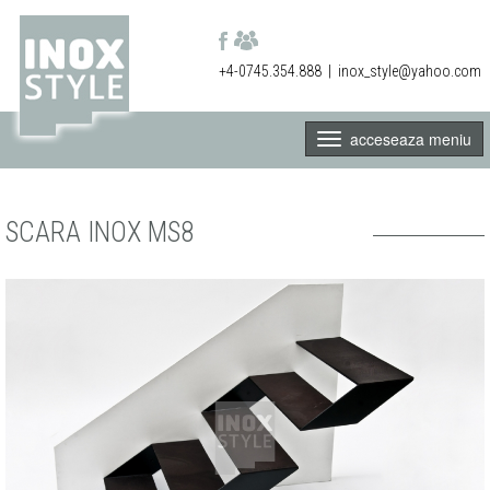
+4-0745.354.888
|
inox_style@yahoo.com
acceseaza meniu
SCARA INOX MS8