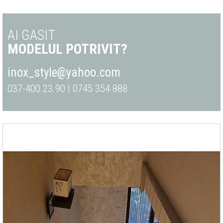
AI GASIT
MODELUL POTRIVIT?
inox_style@yahoo.com
037-400.23.90 | 0745 354 888