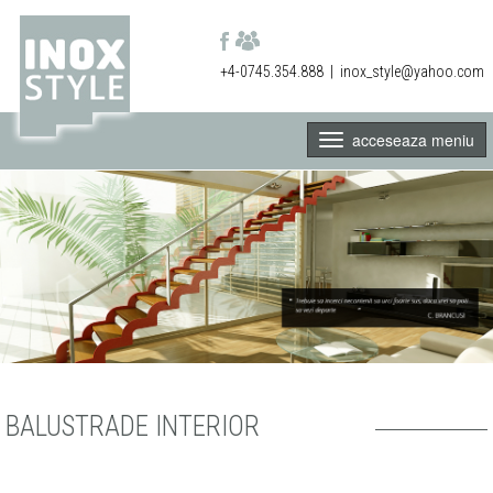
+4-0745.354.888
|
inox_style@yahoo.com
acceseaza meniu
BALUSTRADE INTERIOR